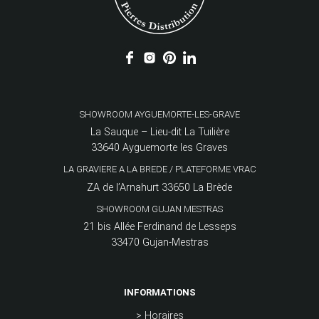
SHOWROOM AYGUEMORTE-LES-GRAVE
La Sauque – Lieu-dit La Tuilière
33640 Ayguemorte les Graves
LA GRAVIERE A LA BREDE / PLATEFORME VRAC
ZA de l’Arnahurt 33650 La Brède
SHOWROOM GUJAN MESTRAS
21 bis Allée Ferdinand de Lesseps
33470 Gujan-Mestras
INFORMATIONS
> Horaires